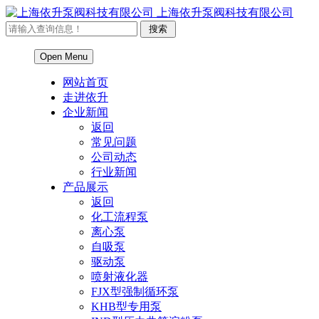
上海依升泵阀科技有限公司
Open Menu
网站首页
走进依升
企业新闻
返回
常见问题
公司动态
行业新闻
产品展示
返回
化工流程泵
离心泵
自吸泵
驱动泵
喷射液化器
FJX型强制循环泵
KHB型专用泵