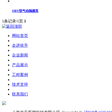
QBY型气动隔膜泵
1条记录/1页
1
网站首页
走进依升
企业新闻
产品展示
工程案例
技术支持
联系我们