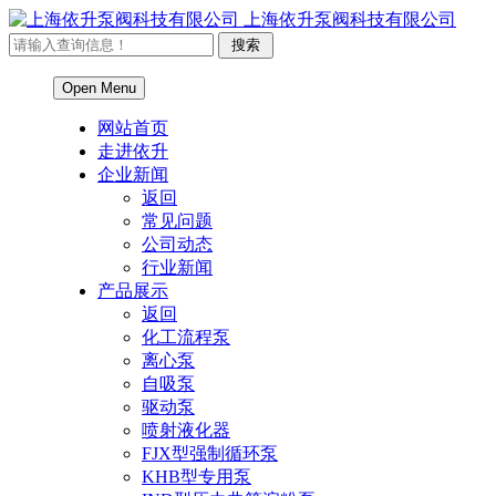
上海依升泵阀科技有限公司
Open Menu
网站首页
走进依升
企业新闻
返回
常见问题
公司动态
行业新闻
产品展示
返回
化工流程泵
离心泵
自吸泵
驱动泵
喷射液化器
FJX型强制循环泵
KHB型专用泵