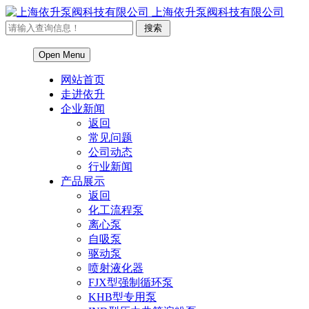
上海依升泵阀科技有限公司
Open Menu
网站首页
走进依升
企业新闻
返回
常见问题
公司动态
行业新闻
产品展示
返回
化工流程泵
离心泵
自吸泵
驱动泵
喷射液化器
FJX型强制循环泵
KHB型专用泵