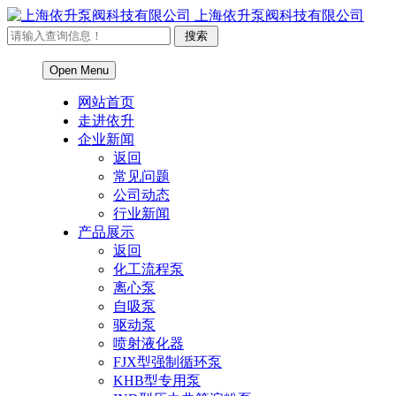
上海依升泵阀科技有限公司
Open Menu
网站首页
走进依升
企业新闻
返回
常见问题
公司动态
行业新闻
产品展示
返回
化工流程泵
离心泵
自吸泵
驱动泵
喷射液化器
FJX型强制循环泵
KHB型专用泵