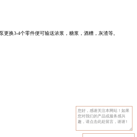
更换3-4个零件便可输送浓浆，糖浆，酒糟，灰渣等。