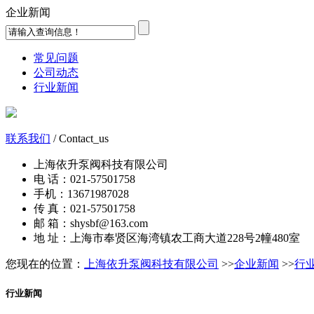
企业新闻
常见问题
公司动态
行业新闻
联系我们
/ Contact_us
上海依升泵阀科技有限公司
电 话：021-57501758
手机：13671987028
传 真：021-57501758
邮 箱：shysbf@163.com
地 址：上海市奉贤区海湾镇农工商大道228号2幢480室
您现在的位置：
上海依升泵阀科技有限公司
>>
企业新闻
>>
行
行业新闻