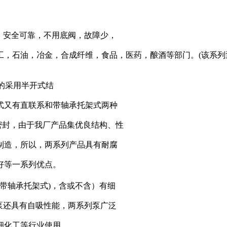
，安全可靠，不用底阀，故障少，
，石油，冶金，合成纤维，食品，医药，酿酒等部门。(该系列泵
的采用半开式结
式又有直联系和带轴承托架式两种
械密封，由于我厂产品集优良结构、性
制造，所以，两系列产品具有耐腐
好等一系列优点。
℃(带轴承托架式)，含或不含）有细
泵还具有自吸性能，两系列泵广泛
细化工等行业使用。