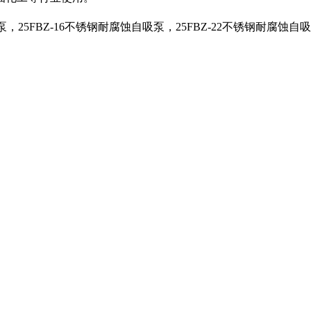
25FBZ-16不锈钢耐腐蚀自吸泵，25FBZ-22不锈钢耐腐蚀自吸泵，2