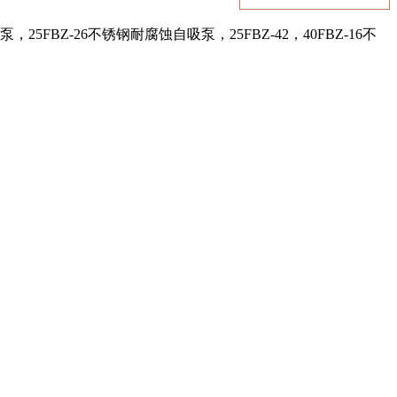
5FBZ-26不锈钢耐腐蚀自吸泵，25FBZ-42，40FBZ-16不