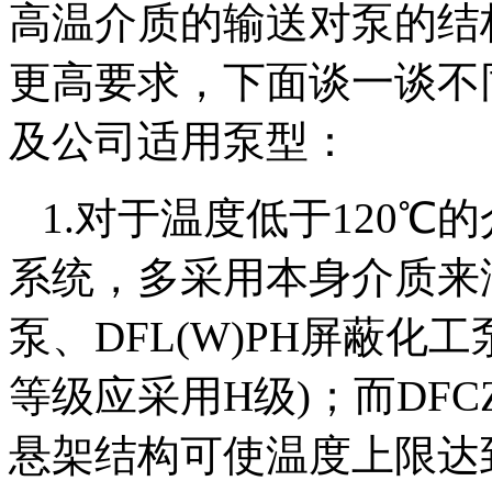
高温介质的输送对泵的结
更高要求，下面谈一谈不
及公司适用泵型：
1.对于温度低于120℃
系统，多采用本身介质来润
泵、DFL(W)PH屏蔽化
等级应采用H级)；而DF
悬架结构可使温度上限达到14