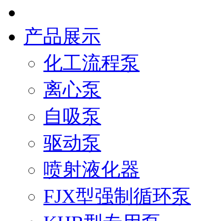
产品展示
化工流程泵
离心泵
自吸泵
驱动泵
喷射液化器
FJX型强制循环泵