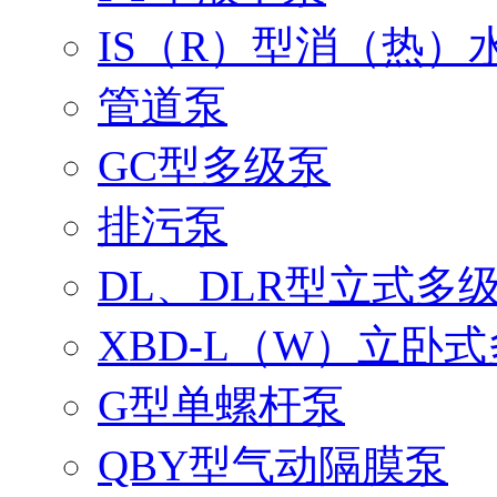
IS（R）型消（热）
管道泵
GC型多级泵
排污泵
DL、DLR型立式多
XBD-L（W）立卧
G型单螺杆泵
QBY型气动隔膜泵