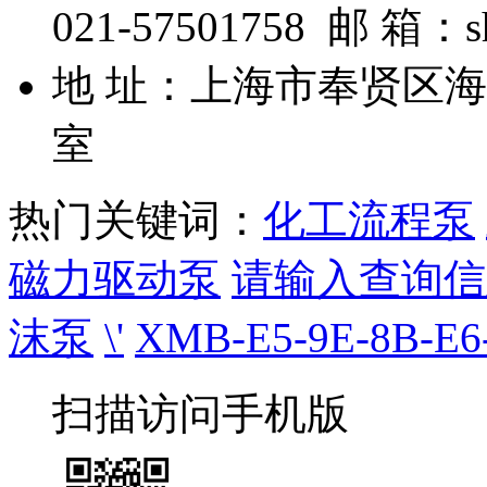
联系我们
上海依升泵阀科技有限公司 
15051934号-1
电 话：021-57501758
021-57501758 邮 箱：s
地 址：上海市奉贤区海湾
室