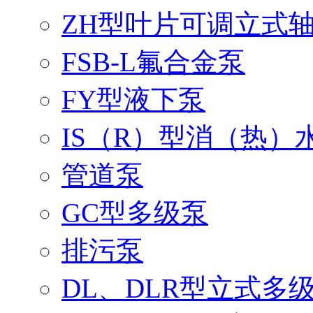
ZH型叶片可调立式
FSB-L氟合金泵
FY型液下泵
IS（R）型消（热）
管道泵
GC型多级泵
排污泵
DL、DLR型立式多