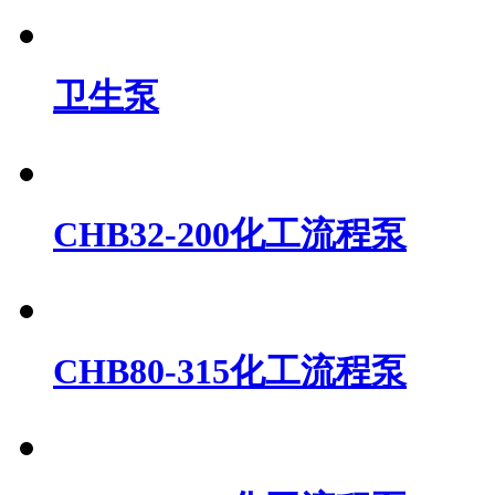
衬氟泵
衬氟泵
卫生泵
CHB32-200化工流程泵