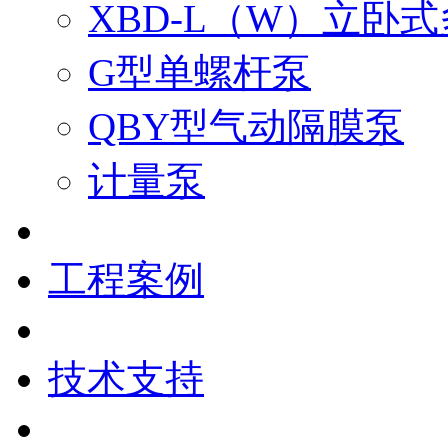
XBD-L（W）立卧
G型单螺杆泵
QBY型气动隔膜泵
计量泵
工程案例
技术支持