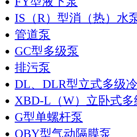
FY型液下泵
IS（R）型消（热）水
管道泵
GC型多级泵
排污泵
DL、DLR型立式多级
XBD-L（W）立卧式
G型单螺杆泵
QBY型气动隔膜泵