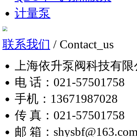
计量泵
联系我们
/ Contact_us
上海依升泵阀科技有限
电 话：021-57501758
手机：13671987028
传 真：021-57501758
邮 箱：shysbf@163.co