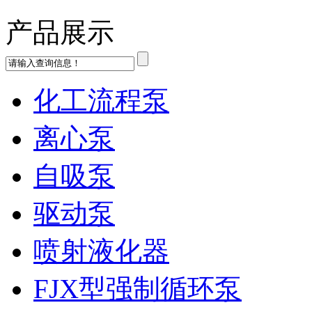
产品展示
化工流程泵
离心泵
自吸泵
驱动泵
喷射液化器
FJX型强制循环泵