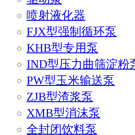
喷射液化器
FJX型强制循环泵
KHB型专用泵
IND型压力曲筛淀粉
PW型玉米输送泵
ZJB型渣浆泵
XMB型消沫泵
全封闭饮料泵