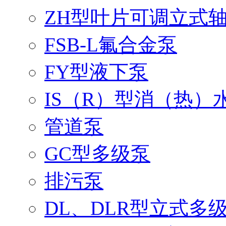
ZH型叶片可调立式
FSB-L氟合金泵
FY型液下泵
IS（R）型消（热）
管道泵
GC型多级泵
排污泵
DL、DLR型立式多