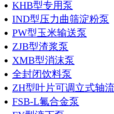
KHB型专用泵
IND型压力曲筛淀粉泵
PW型玉米输送泵
ZJB型渣浆泵
XMB型消沫泵
全封闭饮料泵
ZH型叶片可调立式轴
FSB-L氟合金泵