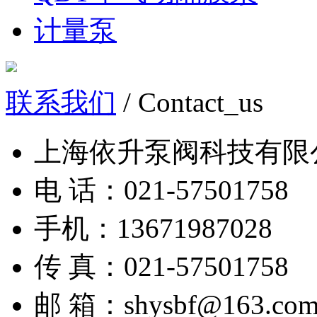
计量泵
联系我们
/ Contact_us
上海依升泵阀科技有限
电 话：021-57501758
手机：13671987028
传 真：021-57501758
邮 箱：shysbf@163.co