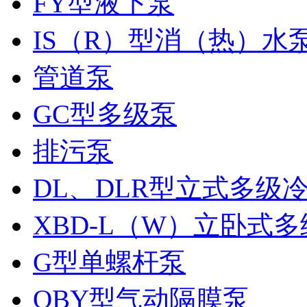
FY型液下泵
IS（R）型消（热）水
管道泵
GC型多级泵
排污泵
DL、DLR型立式多级
XBD-L（W）立卧式
G型单螺杆泵
QBY型气动隔膜泵