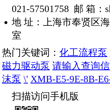
021-57501758 邮 箱：s
地 址：上海市奉贤区海湾
室
热门关键词：
化工流程泵
磁力驱动泵
请输入查询信
沫泵
\'
XMB-E5-9E-8B-E6-
扫描访问手机版