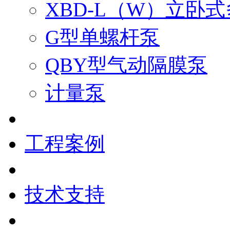
XBD-L（W）立卧
G型单螺杆泵
QBY型气动隔膜泵
计量泵
工程案例
技术支持