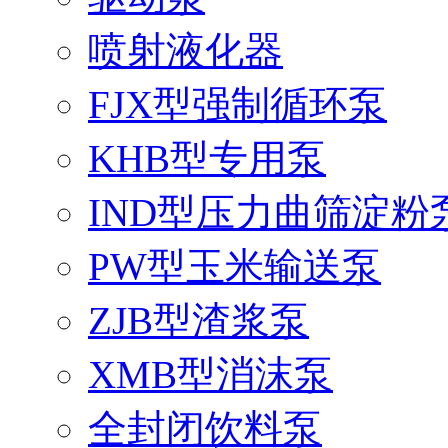
喷射液化器
FJX型强制循环泵
KHB型专用泵
IND型压力曲筛淀粉
PW型玉米输送泵
ZJB型渣浆泵
XMB型消沫泵
全封闭饮料泵