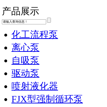
产品展示
化工流程泵
离心泵
自吸泵
驱动泵
喷射液化器
FJX型强制循环泵