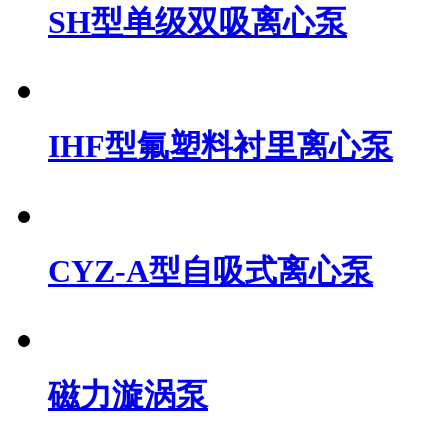
SH型单级双吸离心泵
IHF型氟塑料衬里离心泵
CYZ-A型自吸式离心泵
磁力漩涡泵