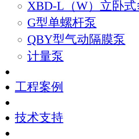
XBD-L（W）立卧
G型单螺杆泵
QBY型气动隔膜泵
计量泵
工程案例
技术支持