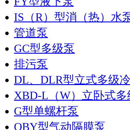
FY型液下泵
IS（R）型消（热）水
管道泵
GC型多级泵
排污泵
DL、DLR型立式多级
XBD-L（W）立卧式
G型单螺杆泵
QBY型气动隔膜泵