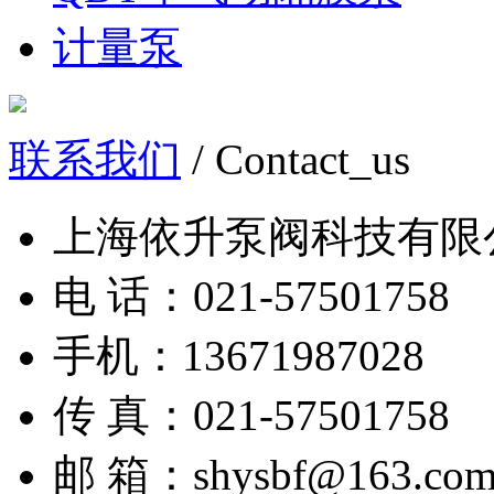
计量泵
联系我们
/ Contact_us
上海依升泵阀科技有限
电 话：021-57501758
手机：13671987028
传 真：021-57501758
邮 箱：shysbf@163.co