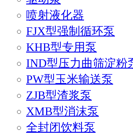
喷射液化器
FJX型强制循环泵
KHB型专用泵
IND型压力曲筛淀粉
PW型玉米输送泵
ZJB型渣浆泵
XMB型消沫泵
全封闭饮料泵