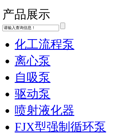
产品展示
化工流程泵
离心泵
自吸泵
驱动泵
喷射液化器
FJX型强制循环泵