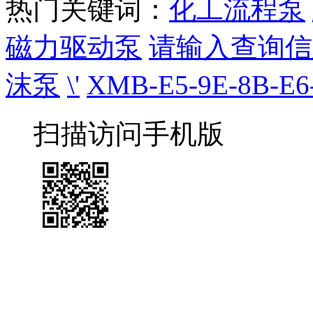
热门关键词：
化工流程泵
磁力驱动泵
请输入查询信
沫泵
\'
XMB-E5-9E-8B-E6-
扫描访问手机版