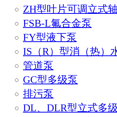
ZH型叶片可调立式
FSB-L氟合金泵
FY型液下泵
IS（R）型消（热）
管道泵
GC型多级泵
排污泵
DL、DLR型立式多